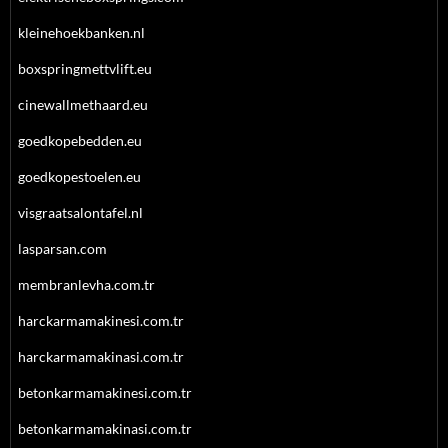
kleinehoekbanken.nl
boxspringmettvlift.eu
cinewallmethaard.eu
goedkopebedden.eu
goedkopestoelen.eu
visgraatsalontafel.nl
lasparsan.com
membranlevha.com.tr
harckarmamakinesi.com.tr
harckarmamakinasi.com.tr
betonkarmamakinesi.com.tr
betonkarmamakinasi.com.tr