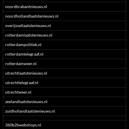
noordbrabantnieuws.nl
noordhollandlaatstenieuws.nl
overijssellaatstenieuws.nl
rotterdamlaatstenieuws.nl
rotterdampolitiek.nl
rotterdamtelegraaf.nl
rotterdamweer.nl
utrechtlaatstenieuws.nl
utrechttelegraaf.nl
utrechtweer.nl
zeelandlaatstenieuws.nl
zuidhollandlaatstenieuws.nl
360b2bwebshops.nl