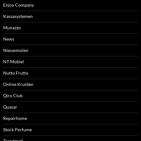
Enjoy Company
Kassasystemen
Munazzo
News
Nieuwmolen
NT Mobiel
Nutto Frutto
Online Kruiden
Qiro Club
Quasar
Repairhome
Stock Perfume
Trendmall