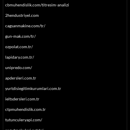
cbmuhendislik.com/titresim-analizi
2hendustriyel.com
cagsanmakine.com/tr/
gun-mak.com/tr/
ozpolat.com.tr/
lapidary.com.tr/
unipredo.com/
apdersleri.com.tr
yurtdisiegitimkurumlari.com.tr
ieltsdersleri.com.tr
ctpmuhendislik.com.tr
tutunculeryapi.com/