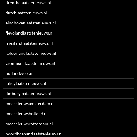
drenthelaatstenieuws.nl
dutchlaatstenieuws.nl
eindhovenlaatstenieuws.nl
flevolandlaatstenieuws.nl
frieslandlaatstenieuws.nl
gelderlandlaatstenieuws.nl
groningenlaatstenieuws.nl
hollandweer.nl
laheylaatstenieuws.nl
limburglaatstenieuws.nl
meernieuwsamsterdam.nl
meernieuwsholland.nl
meernieuwsrotterdam.nl
noordbrabantlaatstenieuws.nl