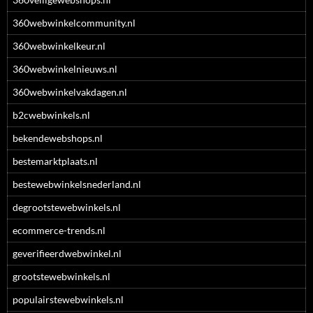
360webwinkelcommunity.nl
360webwinkelkeur.nl
360webwinkelnieuws.nl
360webwinkelvakdagen.nl
b2cwebwinkels.nl
bekendewebshops.nl
bestemarktplaats.nl
bestewebwinkelsnederland.nl
degrootstewebwinkels.nl
ecommerce-trends.nl
geverifieerdwebwinkel.nl
grootstewebwinkels.nl
populairstewebwinkels.nl