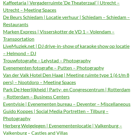
Kaffeetaria | Vergaderruimte ‘De Theaterzaal’ | Utrecht –
Utrecht – Meeting Spaces
De Beurs Schiedam | Locatie verhuur | Schiedam – Schiedam –
Restaurants
Marken Express | Visserskotter de VD 1 – Volendam –
Transportation
LiveMuziek.net | DJ drive-in-show of karaoke show op locatie
– Helmond – DJ
Trouwfotografie – Lelystad – Photography
Evenementen fotografie – Putten – Photography
Van der Valk Hotel Den Haag | Meeting ruimte type 1 (6 t/m 8
pers) – Nootdorp – Meeting Spaces
Park De Heerlijkheid | Party- en Congrescentrum | Rotterdam
– Rotterdam – Business Centers
Eventvisie | Evenementen bureau – Deventer – Miscellaneous
Guido Koppes | Social Media Portretten – Tilburg –
Photography
Herberg Welgelegen | Evenementenlocatie | Valkenburg –
Valkenburg – Castles and Villas