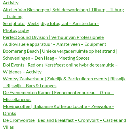
Activity
Altelier Van Biesbergen | Schilderworkshop | Tilburg – Tilburg
– Training
Semiphoto | Veelzijdige fotograaf – Amsterdam –
Photography
Perfect Sound Division | Verhuur van Professionele
Audiovisuele apparatuur – Amstelveen – Equipment
Boomerang Beach | Unieke vergaderruimte op het strand |
Scheveningen – Den Haag – Meeting Spaces
Dol Events | Red ons Kerstfeest online hybride teamuitje –
Wijdenes – Activity
Wentsy Zaalverhuur | Zakelijk & Particulieren events | Rijswijk
– Rijswijk – Bars & Lounges
De Evenementen Kamer | Evenementenbureau – Grou –
Miscellaneous
Movingcoffee | Italiaanse Koffie op Locatie – Zeewolde –
Drinks
De Cromvoirtse | Bed and Breakfast – Cromvoirt – Castles and
Villas