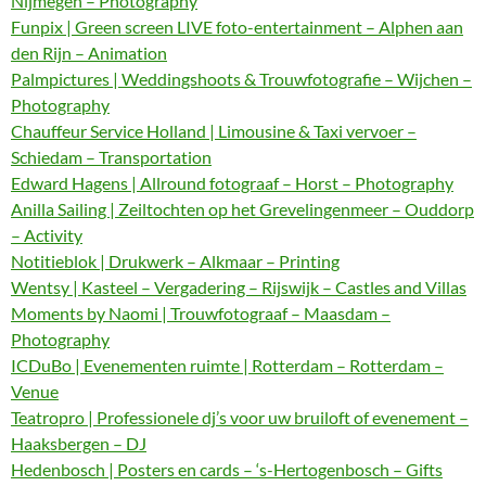
Nijmegen – Photography
Funpix | Green screen LIVE foto-entertainment – Alphen aan
den Rijn – Animation
Palmpictures | Weddingshoots & Trouwfotografie – Wijchen –
Photography
Chauffeur Service Holland | Limousine & Taxi vervoer –
Schiedam – Transportation
Edward Hagens | Allround fotograaf – Horst – Photography
Anilla Sailing | Zeiltochten op het Grevelingenmeer – Ouddorp
– Activity
Notitieblok | Drukwerk – Alkmaar – Printing
Wentsy | Kasteel – Vergadering – Rijswijk – Castles and Villas
Moments by Naomi | Trouwfotograaf – Maasdam –
Photography
ICDuBo | Evenementen ruimte | Rotterdam – Rotterdam –
Venue
Teatropro | Professionele dj’s voor uw bruiloft of evenement –
Haaksbergen – DJ
Hedenbosch | Posters en cards – ‘s-Hertogenbosch – Gifts