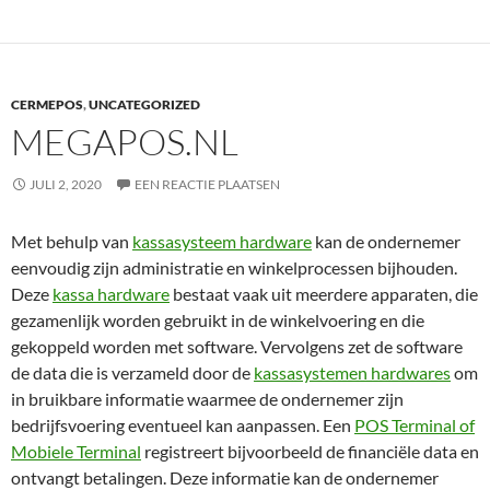
CERMEPOS
,
UNCATEGORIZED
MEGAPOS.NL
JULI 2, 2020
EEN REACTIE PLAATSEN
Met behulp van
kassasysteem hardware
kan de ondernemer
eenvoudig zijn administratie en winkelprocessen bijhouden.
Deze
kassa hardware
bestaat vaak uit meerdere apparaten, die
gezamenlijk worden gebruikt in de winkelvoering en die
gekoppeld worden met software. Vervolgens zet de software
de data die is verzameld door de
kassasystemen hardwares
om
in bruikbare informatie waarmee de ondernemer zijn
bedrijfsvoering eventueel kan aanpassen. Een
POS Terminal of
Mobiele Terminal
registreert bijvoorbeeld de financiële data en
ontvangt betalingen. Deze informatie kan de ondernemer