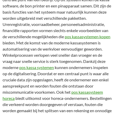
software, de bon printer en een pinapparaat samen. Dit zijn de
basis functies van het systeem maar natuurlijk kunnen deze
worden uitgebreid met verschillende pakketten.
Urenregistratie, voorraadbeheer, personeelsadministratie,
financiële rapporten vormen slechts enkele voorbeelden van
de verschillende mogelijkheden die
pos kassasystemen kopen
bieden. Met de komst van de moderne kassasystemen is
automatisering van de werkvloer eenvoudiger geworden.
Winkelprocessen verlopen veel sneller dan vroeger en de
vraag naar snelle service is sterk toegenomen. Dankzij deze
moderne
pos kassa systemen
kunnen ondernemers inspelen
op de digitalisering. Doordat er een centraal punt is waar alle
cruciale data zijn opgeslagen, heeft de ondernemer een enkel
aanspreekpunt en worden fouten die ontstaan door
miscommunicatie voorkomen. Ook het
pos kassasysteem
horeca
biedt uitkomst voor horeca-ondernemers. Bestellingen
die verkeerd worden doorgegeven of verstaan, fouten die
worden gemaakt bij het splitsen van een rekening en onnodige