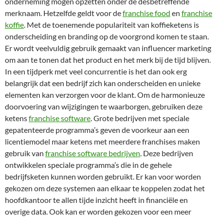
onderneming mogen opzetten onder de desbetreffende
merknaam. Hetzelfde geldt voor de
franchise food
en
franchise
koffie
. Met de toenemende populariteit van koffieketens is
onderscheiding en branding op de voorgrond komen te staan.
Er wordt veelvuldig gebruik gemaakt van influencer marketing
om aan te tonen dat het product en het merk bij de tijd blijven.
In een tijdperk met veel concurrentie is het dan ook erg
belangrijk dat een bedrijf zich kan onderscheiden en unieke
elementen kan verzorgen voor de klant. Om de harmonieuze
doorvoering van wijzigingen te waarborgen, gebruiken deze
ketens
franchise software
. Grote bedrijven met speciale
gepatenteerde programma’s geven de voorkeur aan een
licentiemodel maar ketens met meerdere franchises maken
gebruik van
franchise software bedrijven
. Deze bedrijven
ontwikkelen speciale programma’s die in de gehele
bedrijfsketen kunnen worden gebruikt. Er kan voor worden
gekozen om deze systemen aan elkaar te koppelen zodat het
hoofdkantoor te allen tijde inzicht heeft in financiële en
overige data. Ook kan er worden gekozen voor een meer