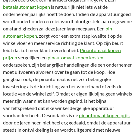
betaalautomaat kopen
is natuurlijk niet iets wat de
ondernemer jaarlijks hoeft te doen. Indien de apparatuur goed
wordt onderhouden en niet wordt blootgesteld aan ongewone
omstandigheden zal deze jarenlang meegaan. Een
pin
automaat kopen
, zorgt voor een extra stap kwaliteit op de
winkelvloer en meer service richting de klant. Op zijn beurt
leidt dat tot meer klanttevredenheid.
Pinautomaat kopen
prijzen
vergelijken en
pinautomaat kopen kosten
onderzoeken, zijn belangrijke handelingen die een ondernemer
moet uitvoeren alvorens over te gaan tot de koop. Hoe
gangbaar ook; de pinautomaat is net zo’n belangrijke
investering als de inrichting van het winkelpand of zelfs de
locatie van de winkel zelf. Omdat er eigenlijk bijna geen winkels
meer zijn waar niet kan worden gepind, is het bijna
vanzelfsprekend dat elke winkel dergelijke apparatuur
voorhanden heeft. Desondanks is de
pinautomaat kopen prijs
door de jaren heen niet heel erg gedaald, omdat de apparatuur
steeds in ontwikkeling is en wordt uitgebreid met nieuwe