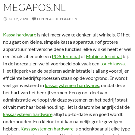
MEGAPOS.NL
JULI 2, 2020
EEN REACTIE PLAATSEN
Kassa hardware
is niet meer weg te denken uit winkels. Of het
nou gaat om kleine, simpele kassa apparatuur of grotere
apparatuur met verscheidene functies; elke winkel heeft er wel
een. Vaak zit er ook een
POS Terminal
of
Mobiele Terminal
bij.
In de horeca zien we bijvoorbeeld ook vaak een
touch kassa
.
Het tijdperk van de papieren administratie is allang voorbij en
efficiënte bedrijfsprocessen staan op de voorgrond. Er wordt
veel geïnvesteerd in
kassasystemen hardwares
, omdat deze
het hart van het bedrijf vormen. Een groot deel van
administratie verloopt via deze systemen en het bedrijf staat
of valt met haar boekhouding. Het is daarom belangrijk dat de
kassasysteem hardware
altijd up-to-date is en goed wordt
onderhouden. Een kleine fout kan namelijk grote gevolgen
hebben.
Kassasystemen hardware
is ondenkbaar uit elke type