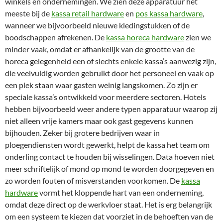
winkels en ondernemingen. We zien deze apparatuur het
meeste bij de
kassa retail hardware
en
pos kassa hardware
,
wanneer we bijvoorbeeld nieuwe kledingstukken of de
boodschappen afrekenen. De
kassa horeca hardware
zien we
minder vaak, omdat er afhankelijk van de grootte van de
horeca gelegenheid een of slechts enkele kassa’s aanwezig zijn,
die veelvuldig worden gebruikt door het personeel en vaak op
een plek staan waar gasten weinig langskomen. Zo zijn er
speciale kassa’s ontwikkeld voor meerdere sectoren. Hotels
hebben bijvoorbeeld weer andere typen apparatuur waarop zij
niet alleen vrije kamers maar ook gast gegevens kunnen
bijhouden. Zeker bij grotere bedrijven waar in
ploegendiensten wordt gewerkt, helpt de kassa het team om
onderling contact te houden bij wisselingen. Data hoeven niet
meer schriftelijk of mond op mond te worden doorgegeven en
zo worden fouten of misverstanden voorkomen. De
kassa
hardware
vormt het kloppende hart van een onderneming,
omdat deze direct op de werkvloer staat. Het is erg belangrijk
om een systeem te kiezen dat voorziet in de behoeften van de