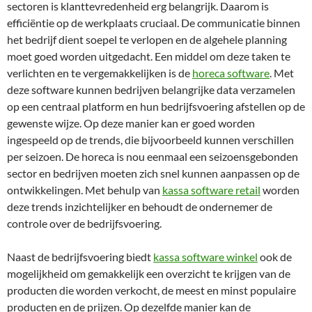
sectoren is klanttevredenheid erg belangrijk. Daarom is
efficiëntie op de werkplaats cruciaal. De communicatie binnen
het bedrijf dient soepel te verlopen en de algehele planning
moet goed worden uitgedacht. Een middel om deze taken te
verlichten en te vergemakkelijken is de
horeca software
. Met
deze software kunnen bedrijven belangrijke data verzamelen
op een centraal platform en hun bedrijfsvoering afstellen op de
gewenste wijze. Op deze manier kan er goed worden
ingespeeld op de trends, die bijvoorbeeld kunnen verschillen
per seizoen. De horeca is nou eenmaal een seizoensgebonden
sector en bedrijven moeten zich snel kunnen aanpassen op de
ontwikkelingen. Met behulp van
kassa software retail
worden
deze trends inzichtelijker en behoudt de ondernemer de
controle over de bedrijfsvoering.
Naast de bedrijfsvoering biedt
kassa software winkel
ook de
mogelijkheid om gemakkelijk een overzicht te krijgen van de
producten die worden verkocht, de meest en minst populaire
producten en de prijzen. Op dezelfde manier kan de