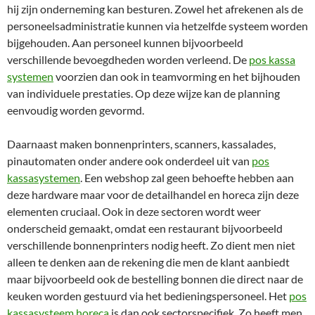
hij zijn onderneming kan besturen. Zowel het afrekenen als de
personeelsadministratie kunnen via hetzelfde systeem worden
bijgehouden. Aan personeel kunnen bijvoorbeeld
verschillende bevoegdheden worden verleend. De
pos kassa
systemen
voorzien dan ook in teamvorming en het bijhouden
van individuele prestaties. Op deze wijze kan de planning
eenvoudig worden gevormd.
Daarnaast maken bonnenprinters, scanners, kassalades,
pinautomaten onder andere ook onderdeel uit van
pos
kassasystemen
. Een webshop zal geen behoefte hebben aan
deze hardware maar voor de detailhandel en horeca zijn deze
elementen cruciaal. Ook in deze sectoren wordt weer
onderscheid gemaakt, omdat een restaurant bijvoorbeeld
verschillende bonnenprinters nodig heeft. Zo dient men niet
alleen te denken aan de rekening die men de klant aanbiedt
maar bijvoorbeeld ook de bestelling bonnen die direct naar de
keuken worden gestuurd via het bedieningspersoneel. Het
pos
kassasysteem horeca
is dan ook sectorspecifiek. Zo heeft men