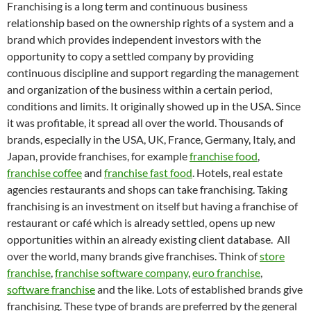
Franchising is a long term and continuous business
relationship based on the ownership rights of a system and a
brand which provides independent investors with the
opportunity to copy a settled company by providing
continuous discipline and support regarding the management
and organization of the business within a certain period,
conditions and limits. It originally showed up in the USA. Since
it was profitable, it spread all over the world. Thousands of
brands, especially in the USA, UK, France, Germany, Italy, and
Japan, provide franchises, for example
franchise food
,
franchise coffee
and
franchise fast food
. Hotels, real estate
agencies restaurants and shops can take franchising. Taking
franchising is an investment on itself but having a franchise of
restaurant or café which is already settled, opens up new
opportunities within an already existing client database. All
over the world, many brands give franchises. Think of
store
franchise
,
franchise software company
,
euro franchise
,
software franchise
and the like. Lots of established brands give
franchising. These type of brands are preferred by the general