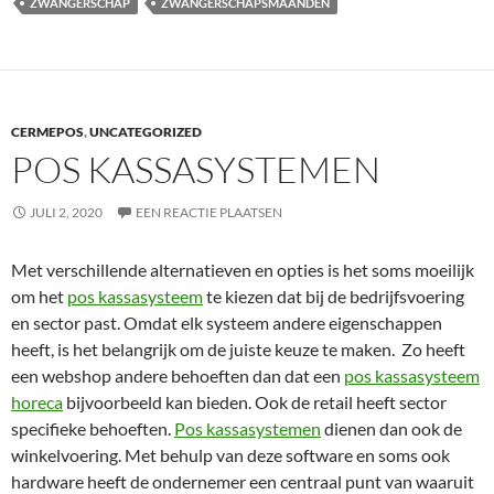
ZWANGERSCHAP
ZWANGERSCHAPSMAANDEN
CERMEPOS
,
UNCATEGORIZED
POS KASSASYSTEMEN
JULI 2, 2020
EEN REACTIE PLAATSEN
Met verschillende alternatieven en opties is het soms moeilijk
om het
pos kassasysteem
te kiezen dat bij de bedrijfsvoering
en sector past. Omdat elk systeem andere eigenschappen
heeft, is het belangrijk om de juiste keuze te maken. Zo heeft
een webshop andere behoeften dan dat een
pos kassasysteem
horeca
bijvoorbeeld kan bieden. Ook de retail heeft sector
specifieke behoeften.
Pos kassasystemen
dienen dan ook de
winkelvoering. Met behulp van deze software en soms ook
hardware heeft de ondernemer een centraal punt van waaruit