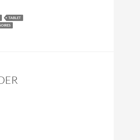
TABLET
SOIRES
DER