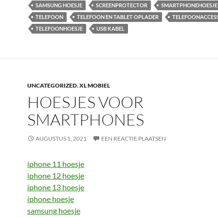
SAMSUNG HOESJE
SCREENPROTECTOR
SMARTPHONEHOESJE
TELEFOON
TELEFOON EN TABLET OPLADER
TELEFOONACCES
TELEFOONHOESJE
USB KABEL
UNCATEGORIZED
,
XL MOBIEL
HOESJES VOOR
SMARTPHONES
AUGUSTUS 1, 2021
EEN REACTIE PLAATSEN
iphone 11 hoesje
iphone 12 hoesje
iphone 13 hoesje
iphone hoesje
samsung hoesje