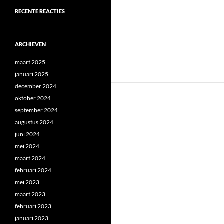
RECENTE REACTIES
ARCHIEVEN
maart 2025
januari 2025
december 2024
oktober 2024
september 2024
augustus 2024
juni 2024
mei 2024
maart 2024
februari 2024
mei 2023
maart 2023
februari 2023
januari 2023