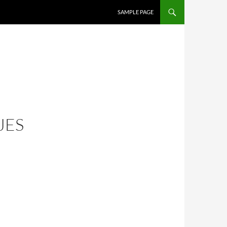
SAMPLE PAGE
JES