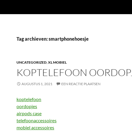
Tag archieven: smartphonehoesje
UNCATEGORIZED
,
XL MOBIEL
KOPTELEFOON OORDOP
AUGUSTUS 1, 2021
EEN REACTIE PLAATSEN
koptelefoon
oordopjes
airpods case
telefoonaccessoires
mobiel accessoires