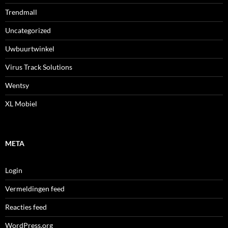
Trendmall
Uncategorized
Uwbuurtwinkel
Virus Track Solutions
Wentsy
XL Mobiel
META
Login
Vermeldingen feed
Reacties feed
WordPress.org