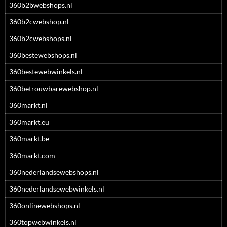
360b2bwebshops.nl
360b2cwebshop.nl
360b2cwebshops.nl
360bestewebshops.nl
360bestewebwinkels.nl
360betrouwbarewebshop.nl
360markt.nl
360markt.eu
360markt.be
360markt.com
360nederlandsewebshops.nl
360nederlandsewebwinkels.nl
360onlinewebshops.nl
360topwebwinkels.nl