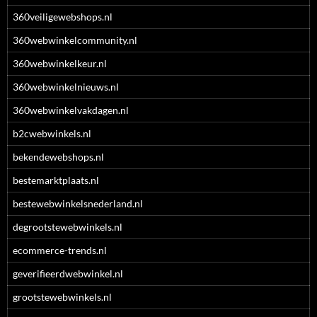
360veiligewebshops.nl
360webwinkelcommunity.nl
360webwinkelkeur.nl
360webwinkelnieuws.nl
360webwinkelvakdagen.nl
b2cwebwinkels.nl
bekendewebshops.nl
bestemarktplaats.nl
bestewebwinkelsnederland.nl
degrootstewebwinkels.nl
ecommerce-trends.nl
geverifieerdwebwinkel.nl
grootstewebwinkels.nl