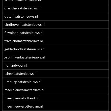
drenthelaatstenieuws.nl
dutchlaatstenieuws.nl
eindhovenlaatstenieuws.nl
flevolandlaatstenieuws.nl
frieslandlaatstenieuws.nl
gelderlandlaatstenieuws.nl
groningenlaatstenieuws.nl
hollandweer.nl
laheylaatstenieuws.nl
limburglaatstenieuws.nl
meernieuwsamsterdam.nl
meernieuwsholland.nl
meernieuwsrotterdam.nl