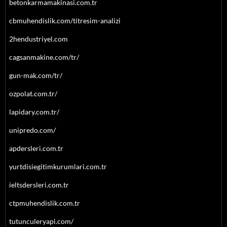
betonkarmamakinasi.com.tr
cbmuhendislik.com/titresim-analizi
2hendustriyel.com
cagsanmakine.com/tr/
gun-mak.com/tr/
ozpolat.com.tr/
lapidary.com.tr/
unipredo.com/
apdersleri.com.tr
yurtdisiegitimkurumlari.com.tr
ieltsdersleri.com.tr
ctpmuhendislik.com.tr
tutunculeryapi.com/