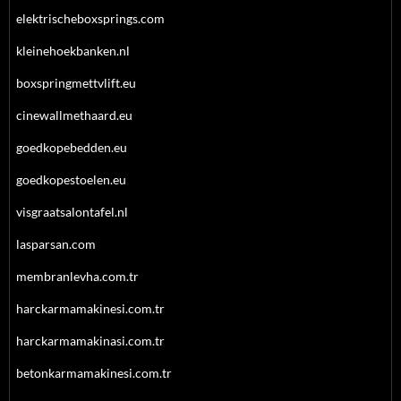
elektrischeboxsprings.com
kleinehoekbanken.nl
boxspringmettvlift.eu
cinewallmethaard.eu
goedkopebedden.eu
goedkopestoelen.eu
visgraatsalontafel.nl
lasparsan.com
membranlevha.com.tr
harckarmamakinesi.com.tr
harckarmamakinasi.com.tr
betonkarmamakinesi.com.tr