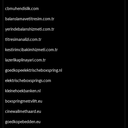
cbmuhendislik.com
balanslamavetitresim.com.tr
yerindebalanshizmeti.com.tr
titresimanalizi.com.tr
kestirimcibakimhizmeti.com.tr
lazerlikaplinayari.com.tr
goedkopeelektrischeboxspring.nl
elektrischeboxsprings.com
kleinehoekbanken.nl
boxspringmettvlift.eu
cinewallmethaard.eu
goedkopebedden.eu