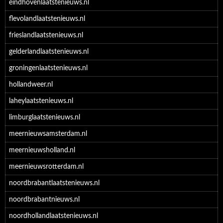
eindhovenlaatstenieuws.nl
flevolandlaatstenieuws.nl
frieslandlaatstenieuws.nl
gelderlandlaatstenieuws.nl
groningenlaatstenieuws.nl
hollandweer.nl
laheylaatstenieuws.nl
limburglaatstenieuws.nl
meernieuwsamsterdam.nl
meernieuwsholland.nl
meernieuwsrotterdam.nl
noordbrabantlaatstenieuws.nl
noordbrabantnieuws.nl
noordhollandlaatstenieuws.nl