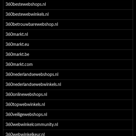
360bestewebshops.nl
360bestewebwinkels.nl
360betrouwbarewebshop.nl
360markt.nl
360markt.eu
360markt.be
360markt.com
360nederlandsewebshops.nl
360nederlandsewebwinkels.nl
360onlinewebshops.nl
360topwebwinkels.nl
360veiligewebshops.nl
360webwinkelcommunity.nl
360webwinkelkeur.nl