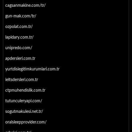
cagsanmakine.com/tr/
gun-mak.com/tr/
ozpolat.com.tr/
lapidary.com.tr/
unipredo.com/
apdersleri.com.tr
yurtdisiegitimkurumlari.com.tr
ieltsdersleri.com.tr
ctpmuhendislik.com.tr
tutunculeryapi.com/
sogutmakulesi.net.tr/
oralsleepprovider.com/