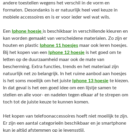
andere toestellen wegens het verschil in de vorm en
formaten. Desondanks is er natuurlijk heel veel keuze in
mobiele accessoires en is er voor ieder wel wat wils.
Een
Iphone hoesje
is beschikbaar in verschillende kleuren en
kan worden gemaakt van verscheidene materialen. Zo zijn er
houten en plastic
Iphone 11 hoesjes
maar ook leren hoesjes.
Bij het kopen van een
Iphone 12 hoesje
is het goed om te
letten op de duurzaamheid maar ook de mate van
bescherming. Extra functies, trends en het materiaal zijn
natuurlijk net zo belangrijk. In het ruime aanbod aan hoesjes
is het soms moeilijk om het juiste
Iphone 13 hoesje
te kiezen.
In dat geval is het een goed idee om een lijstje samen te
stellen en alle voor- en nadelen tegen elkaar af te strepen om
toch tot de juiste keuze te kunnen komen.
Het kopen van telefoonaccessoires hoeft niet moeilijk te zijn.
Er zijn een aantal categorieën beschikbaar en je smartphone
kun je altijd afstemmen op je levensstijl.