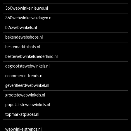
360webwinkelnieuws.nl
360webwinkelvakdagen.nl
b2cwebwinkels.nl
bekendewebshops.nl
bestemarktplaats.nl
bestewebwinkelsnederland.nl
degrootstewebwinkels.nl
ecommerce-trends.nl
geverifieerdwebwinkel.nl
grootstewebwinkels.nl
populairstewebwinkels.nl
topmarkatplaces.nl
webwinkelstrends.nl