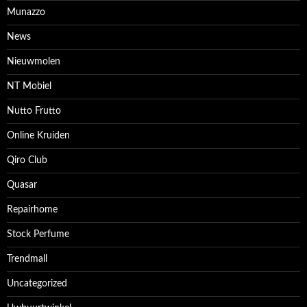
Munazzo
News
Nieuwmolen
NT Mobiel
Nutto Frutto
Online Kruiden
Qiro Club
Quasar
Repairhome
Stock Perfume
Trendmall
Uncategorized