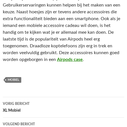
Gebruikerservaringen kunnen helpen bij het maken van een
keuze. Naast hoesjes zijn er tevens andere accessoires die
extra functionaliteit bieden aan een smartphone. Ook als je
iemand een mobiele accessoire cadeau wil doen, is het
handig om te kijken wat je er allemaal mee kan doen. De
laatste tijd is de populariteit van Airpods heel erg
toegenomen. Draadloze koptelefoons zijn erg in trek en
worden veelvuldig gebruikt. Deze accessoires kunnen goed
worden opgeborgen in een
Airpods case
.
MOBIEL
Bericht
VORIG BERICHT
navigatie
XL Mobiel
VOLGEND BERICHT